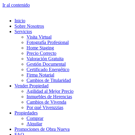
Ir al contenido
Inicio
Sobre Nosotros
Servicios
Visita Virtual
Fotografía Profesional
Home Staging
Precio Correcto
Valoración Gratuita
Gestión Documental
Certificado Energético
Firma Notarial
Cambios de Titularidad
Vender Propiedad
Agilidad al Mejor Precio
Inmuebles de Herencias
Cambios de Vivenda
Por qué Vivenzzias
Propiedades
Comprar
Alquilar
Promociones de Obra Nueva
FAQ