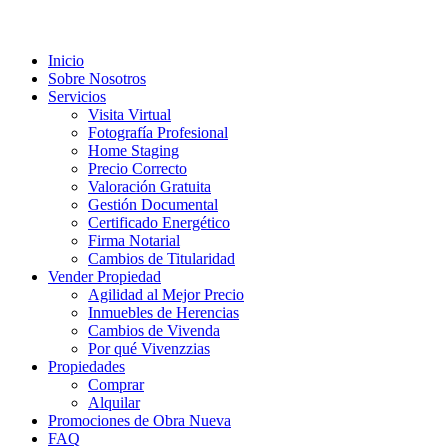
Inicio
Sobre Nosotros
Servicios
Visita Virtual
Fotografía Profesional
Home Staging
Precio Correcto
Valoración Gratuita
Gestión Documental
Certificado Energético
Firma Notarial
Cambios de Titularidad
Vender Propiedad
Agilidad al Mejor Precio
Inmuebles de Herencias
Cambios de Vivenda
Por qué Vivenzzias
Propiedades
Comprar
Alquilar
Promociones de Obra Nueva
FAQ